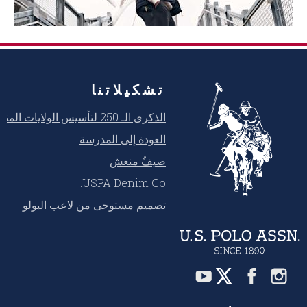
تشكيلاتنا
الذكرى الـ 250 لتأسيس الولايات المتحدة
العودة إلى المدرسة
صيفٌ منعش
USPA Denim Co.
تصميم مستوحى من لاعب البولو