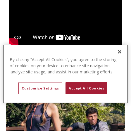
t
e
n
t
By clicking “Accept All Cookies”, you agree to the storing
of cookies on your device to enhance site navigation,
analyze site usage, and assist in our marketing efforts.
Customize Settings
Accept All Cookies