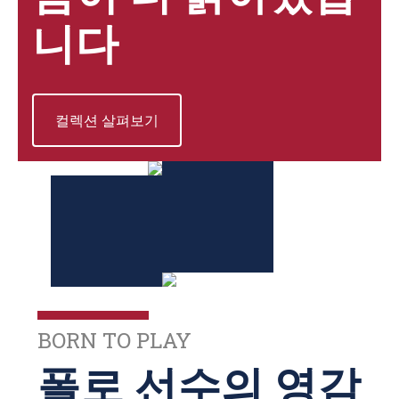
니다
컬렉션 살펴보기
BORN TO PLAY
폴로 선수의 영감