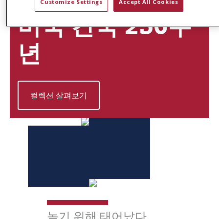
BORN TO PLAY
Customize Settings
Accept All Cookies
미국 건국 250주
년
컬렉션 살펴보기
놀기 위해 태어났다