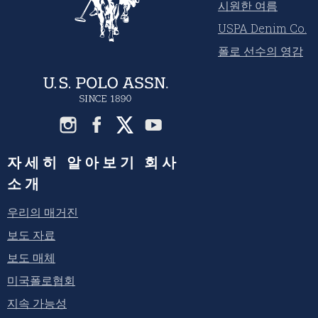
시원한 여름
USPA Denim Co.
폴로 선수의 영감
자세히 알아보기 회사
소개
우리의 매거진
보도 자료
보도 매체
미국폴로협회
지속 가능성