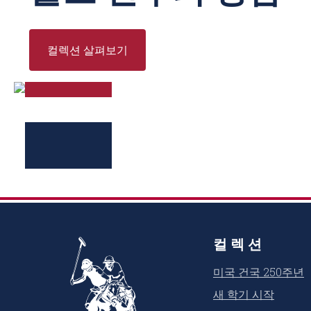
컬렉션 살펴보기
컬렉션
미국 건국 250주년
새 학기 시작