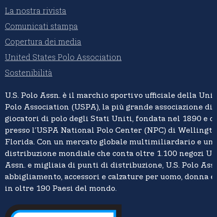
La nostra rivista
Comunicati stampa
Copertura dei media
United States Polo Association
Sostenibilità
U.S. Polo Assn.
è il marchio sportivo ufficiale della
Unit
Polo Association (USPA),
la più grande associazione di 
giocatori di polo degli Stati Uniti, fondata nel 1890 e c
presso l’USPA National Polo Center (NPC) di Wellingto
Florida. Con un mercato globale multimiliardario e un
distribuzione mondiale che conta oltre 1.100 negozi U.S
Assn. e migliaia di punti di distribuzione, U.S. Polo Assn
abbigliamento, accessori e calzature per uomo, donna 
in oltre 190 Paesi del mondo.