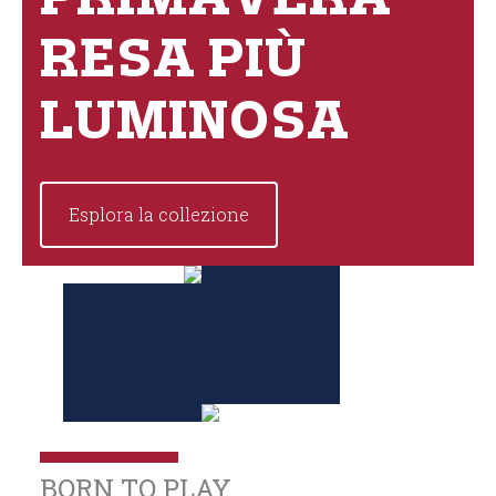
PRIMAVERA
RESA PIÙ
LUMINOSA
Esplora la collezione
BORN TO PLAY