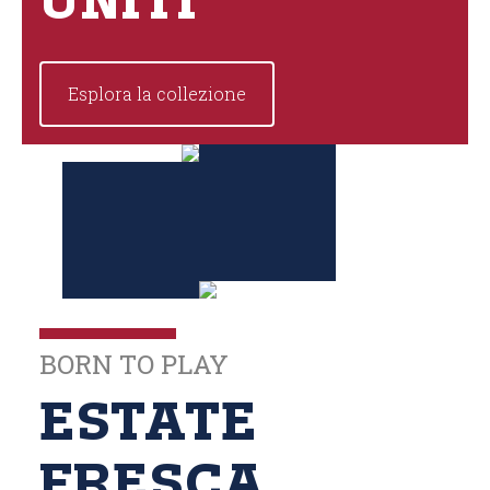
UNITI
Esplora la collezione
BORN TO PLAY
ESTATE
FRESCA