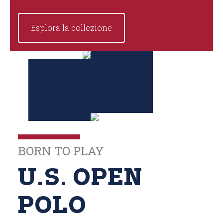
Esplora la collezione
BORN TO PLAY
U.S. OPEN
POLO