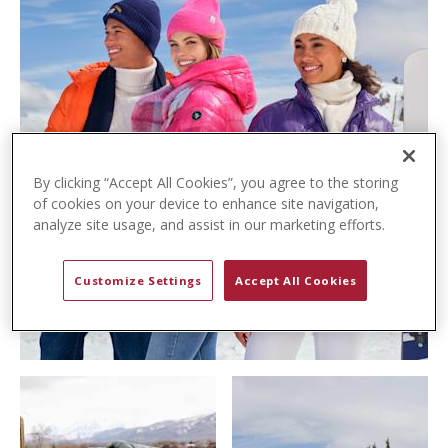
t
e
n
t
By clicking “Accept All Cookies”, you agree to the storing
of cookies on your device to enhance site navigation,
analyze site usage, and assist in our marketing efforts.
Customize Settings
Accept All Cookies