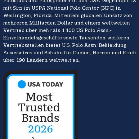
Poloclubs und Polospielern in den USA. Gegründet 18
mit Sitz im USPA National Polo Center (NPC) in
Wellington, Florida. Mit einem globalen Umsatz von
mehreren Milliarden Dollar und einem weltweiten
Vertrieb über mehr als 1.100 US Polo Assn.-
Einzelhandelsgeschäfte sowie Tausenden weiteren
Vertriebsstellen bietet U.S. Polo Assn. Bekleidung,
Accessoires und Schuhe für Damen, Herren und Kinder
über 190 Ländern weltweit an.