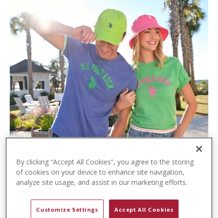
t
e
n
t
By clicking “Accept All Cookies”, you agree to the storing
of cookies on your device to enhance site navigation,
analyze site usage, and assist in our marketing efforts.
Customize Settings
Accept All Cookies