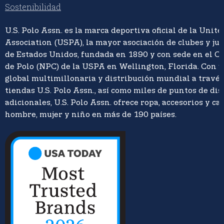
Sostenibilidad
U.S. Polo Assn. es la marca deportiva oficial de la Unite
Association (USPA), la mayor asociación de clubes y ju
de Estados Unidos, fundada en 1890 y con sede en el C
de Polo (NPC) de la USPA en Wellington, Florida. Con 
global multimillonaria y distribución mundial a travé
tiendas U.S. Polo Assn., así como miles de puntos de di
adicionales, U.S. Polo Assn. ofrece ropa, accesorios y ca
hombre, mujer y niño en más de 190 países.