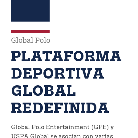
Global Polo
PLATAFORMA
DEPORTIVA
GLOBAL
REDEFINIDA
Global Polo Entertainment (GPE) y
USPA Global se asocian con varias