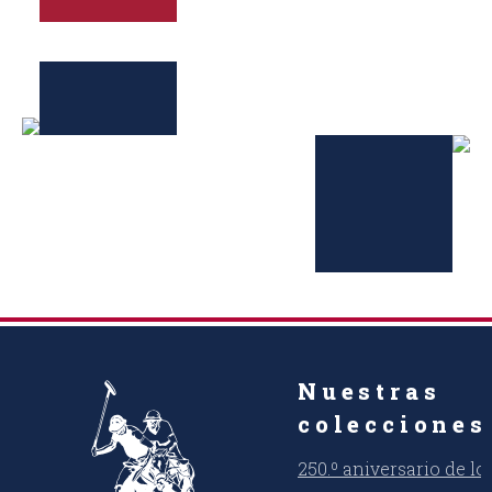
Nuestras
colecciones
250.º aniversario de l