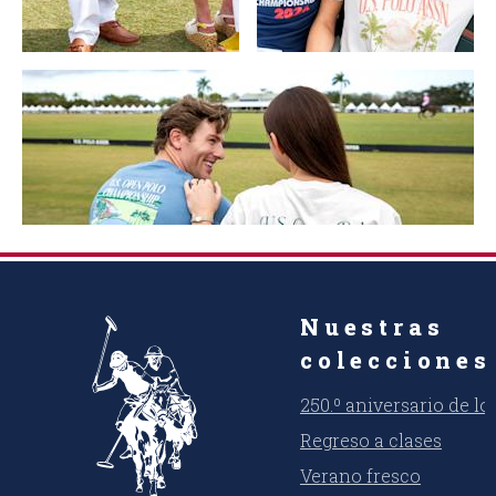
Nuestras
colecciones
250.º aniversario de l
Regreso a clases
Verano fresco