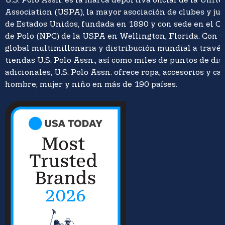
U.S. Polo Assn. es la marca deportiva oficial de la Unite
Association (USPA), la mayor asociación de clubes y ju
de Estados Unidos, fundada en 1890 y con sede en el C
de Polo (NPC) de la USPA en Wellington, Florida. Con 
global multimillonaria y distribución mundial a travé
tiendas U.S. Polo Assn., así como miles de puntos de di
adicionales, U.S. Polo Assn. ofrece ropa, accesorios y ca
hombre, mujer y niño en más de 190 países.