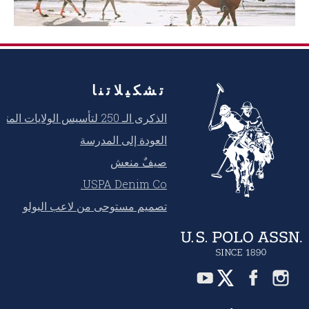
تشكيلاتنا
الذكرى الـ 250 لتأسيس الولايات المتحدة
العودة إلى المدرسة
صيفٌ منعش
USPA Denim Co.
تصميم مستوحى من لاعب البولو