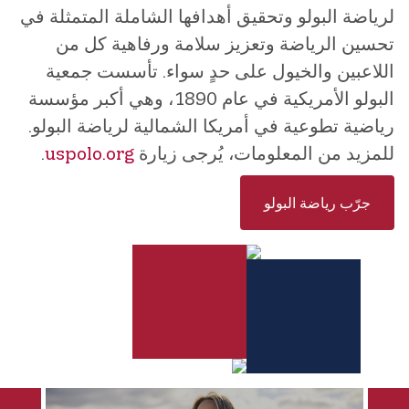
لرياضة البولو وتحقيق أهدافها الشاملة المتمثلة في
تحسين الرياضة وتعزيز سلامة ورفاهية كل من
اللاعبين والخيول على حدٍ سواء. تأسست جمعية
البولو الأمريكية في عام 1890، وهي أكبر مؤسسة
رياضية تطوعية في أمريكا الشمالية لرياضة البولو.
للمزيد من المعلومات، يُرجى زيارة
uspolo.org
.
جرّب رياضة البولو