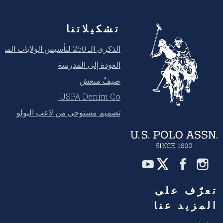
تشكيلاتنا
الذكرى الـ 250 لتأسيس الولايات المتحدة
العودة إلى المدرسة
صيفٌ منعش
USPA Denim Co.
تصميم مستوحى من لاعب البولو
تعرّف على
المزيد عنا