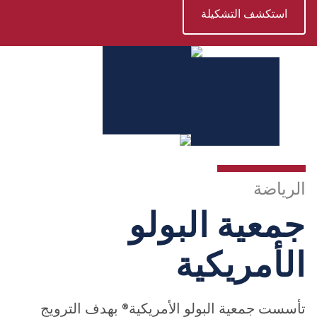
استكشف التشكيلة
الرياضة
جمعية البولو
الأمريكية
تأسست
جمعية البولو الأمريكية®
بهدف الترويج