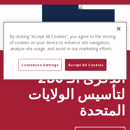
t
e
n
t
By clicking “Accept All Cookies”, you agree to the storing
of cookies on your device to enhance site navigation,
analyze site usage, and assist in our marketing efforts.
حملة BORN TO PLAY
Customize Settings
Accept All Cookies
الذكرى الـ 250
لتأسيس الولايات
المتحدة