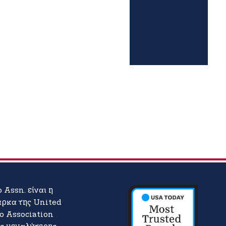
o Assn. είναι η
άρκα της United
lo Association