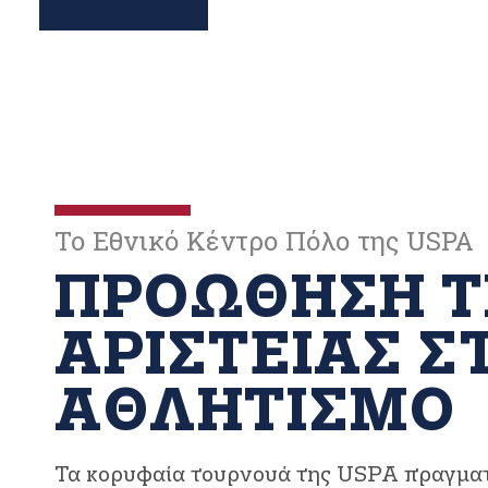
Το Εθνικό Κέντρο Πόλο της USPA
ΠΡΟΏΘΗΣΗ Τ
ΑΡΙΣΤΕΊΑΣ Σ
ΑΘΛΗΤΙΣΜΌ
Τα κορυφαία τουρνουά της USPA πραγματ