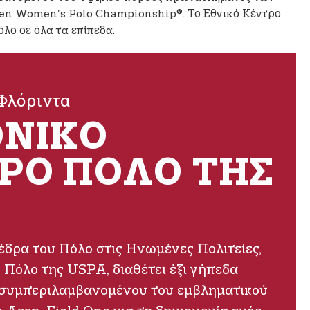
en Women's Polo Championship®. Το Εθνικό Κέντρο
λο σε όλα τα επίπεδα.
 Φλόριντα
ΘΝΙΚΌ
ΡΟ ΠΌΛΟ ΤΗΣ
έδρα του Πόλο στις Ηνωμένες Πολιτείες,
 Πόλο της USPA, διαθέτει έξι γήπεδα
συμπεριλαμβανομένου του εμβληματικού