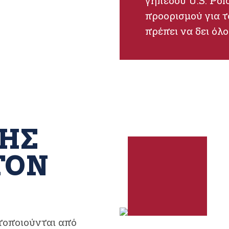
γηπέδου U.S. Pol
προορισμού για τ
πρέπει να δει όλο
ΗΣ
ΤΟΝ
οποιούνται από